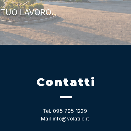
 TUO LAVORO.
Contatti
Tel. 095 795 1229
Mail
info@volatile.it