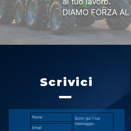
al tuo lavoro.
DIAMO FORZA AL
Scrivici