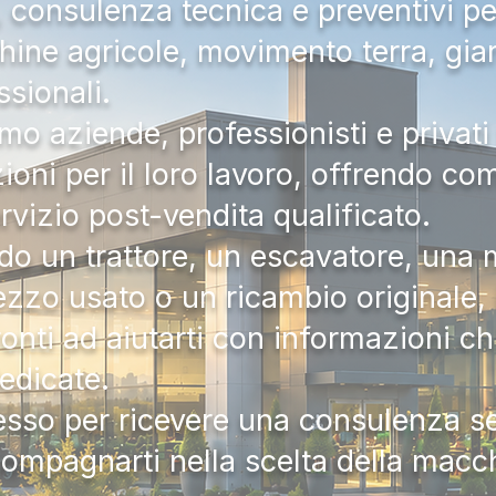
a, consulenza tecnica e preventivi pe
hine agricole, movimento terra, gia
ssionali.
mo aziende, professionisti e privati 
zioni per il loro lavoro, offrendo c
ervizio post-vendita qualificato.
do un trattore, un escavatore, una m
zzo usato o un ricambio originale, i
onti ad aiutarti con informazioni ch
dedicate.
tesso per ricevere una consulenza 
compagnarti nella scelta della macc