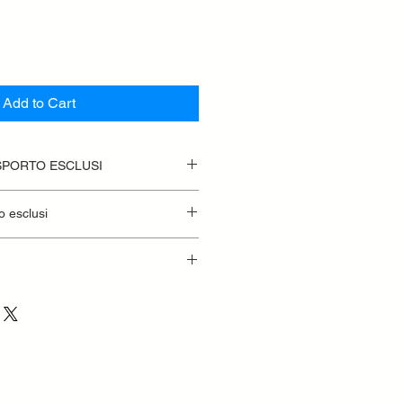
Add to Cart
SPORTO ESCLUSI
o esclusi