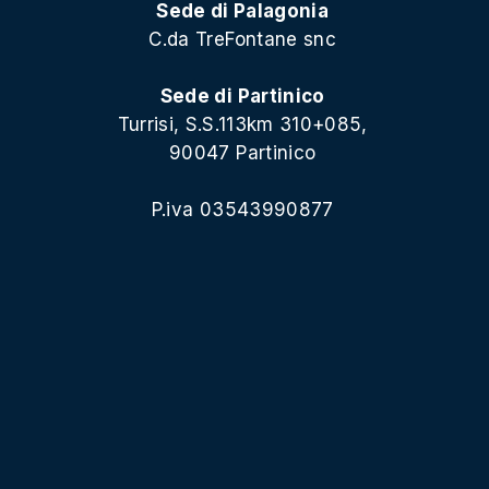
Sede di Palagonia
C.da TreFontane snc
Sede di Partinico
Turrisi, S.S.113km 310+085,
90047 Partinico
P.iva 03543990877