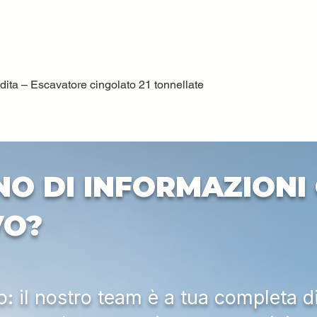
ta – Escavatore cingolato 21 tonnellate
Quick View
NO DI INFORMAZIONI 
VO?
 il nostro team è a tua completa d