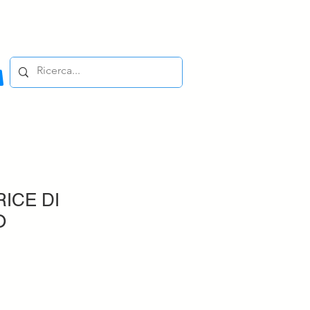
ICE DI
O