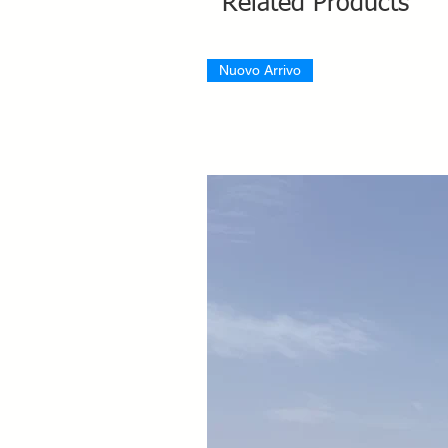
Related Products
Nuovo Arrivo