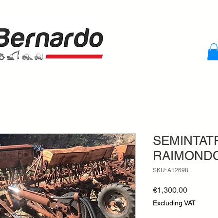
SEMINTATR
RAIMOND
SKU: A12698
Price
€1,300.00
Excluding VAT