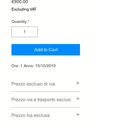
Price
€900.00
Excluding VAT
Quantity
*
Add to Cart
Ore: 1 Anno: 15/10/2010
Prezzo escluso di iva.
Ritiro presso la concessionaria.
Prezzo iva e trasporto esclusi
Prezzo Iva esclusa