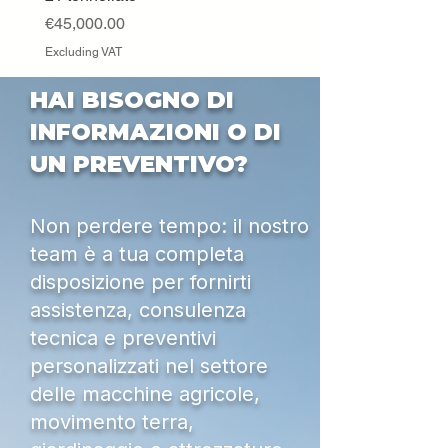
Excluding VAT
Price
€45,000.00
Excluding VAT
HAI BISOGNO DI
INFORMAZIONI O DI
UN PREVENTIVO?
Non perdere tempo: il nostro
team è a tua completa
disposizione per fornirti
assistenza, consulenza
tecnica e preventivi
personalizzati nel settore
delle macchine agricole,
movimento terra,