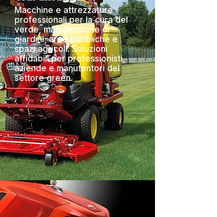
Macchine e attrezzature
professionali per la cura del
verde, manutenzione di
giardini, aree pubbliche e
spazi agricoli. Soluzioni
affidabili per professionisti,
aziende e manutentori del
settore green.