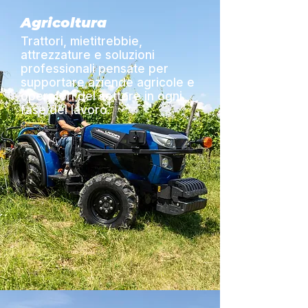
Agricoltura
Trattori, mietitrebbie,
attrezzature e soluzioni
professionali pensate per
supportare aziende agricole e
operatori del settore in ogni
fase del lavoro.