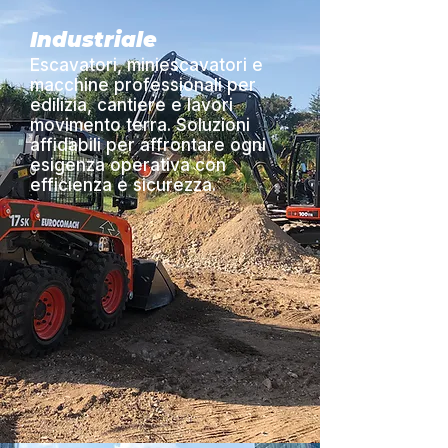
Industriale
Escavatori, miniescavatori e
macchine professionali per
edilizia, cantiere e lavori
movimento terra. Soluzioni
affidabili per affrontare ogni
esigenza operativa con
efficienza e sicurezza.