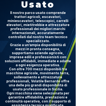
Usato
Il nostro parco usato comprende
trattori agricoli, escavatori,
miniescavatori, telescopici, carrelli
elevatori, mietitrebbie e attrezzature
professionali dei migliori marchi
internazionali, accuratamente
controllati dal nostro team tecnico
specializzato.
Grazie a un’ampia disponibilità di
mezzi in pronta consegna,
supportiamo aziende agricole,
imprese edili e professionisti con
soluzioni affidabili, immediate e adatte
a ogni esigenza operativa.
Con oltre 700 mezzi disponibili tra
macchine agricole, movimento terra,
sollevamento e attrezzature
professionali, Volatile Bernardo offre
una delle più grandi disponibilità di
usato professionale in Sicilia.
Ogni macchina viene selezionata per
garantire affidabilità, prestazioni e
continuità operativa, con il supporto di
assistenza tecnica qualificata,