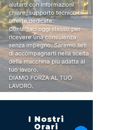
aiutarti con informazioni
chiare, supporto tecnico e
offerte dedicate.
Contattaci oggi stesso per
ricevere una consulenza
senza impegno. Saremo lieti
di accompagnarti nella scelta
della macchina più adatta al
tuo lavoro.
DIAMO FORZA AL TUO
LAVORO.
I Nostri
Orari