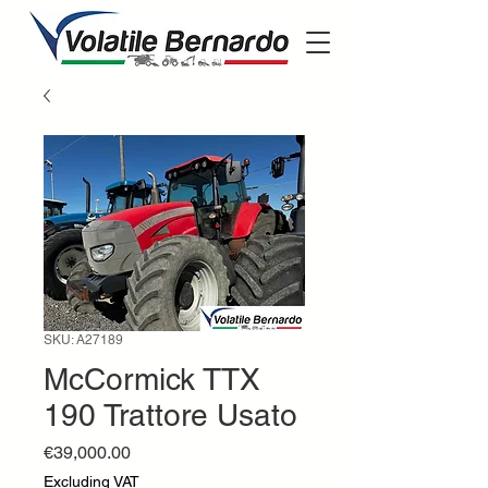
SKU: A27189
McCormick TTX
190 Trattore Usato
Price
€39,000.00
Excluding VAT