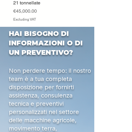
21 tonnellate
Excluding VAT
Price
€45,000.00
Excluding VAT
HAI BISOGNO DI
INFORMAZIONI O DI
UN PREVENTIVO?
Non perdere tempo: il nostro
team è a tua completa
disposizione per fornirti
assistenza, consulenza
tecnica e preventivi
personalizzati nel settore
delle macchine agricole,
movimento terra,