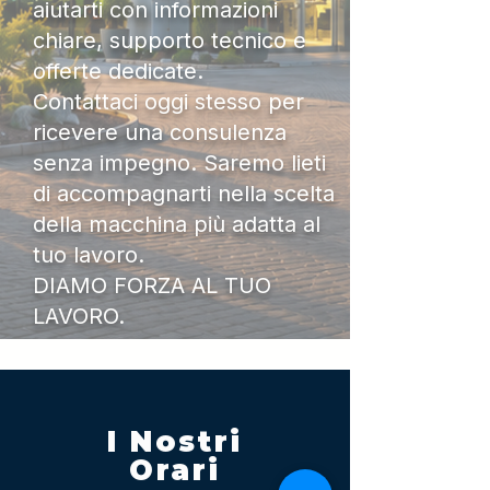
aiutarti con informazioni
chiare, supporto tecnico e
offerte dedicate.
Contattaci oggi stesso per
ricevere una consulenza
senza impegno. Saremo lieti
di accompagnarti nella scelta
della macchina più adatta al
tuo lavoro.
DIAMO FORZA AL TUO
LAVORO.
I Nostri
Orari