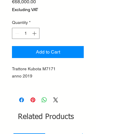
Price
€68,000.00
Excluding VAT
Quantity
*
Add to Cart
Trattore Kubota M7171
anno 2019
Related Products