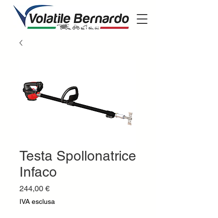
Testa Spollonatrice
Infaco
Prezzo
244,00 €
IVA esclusa