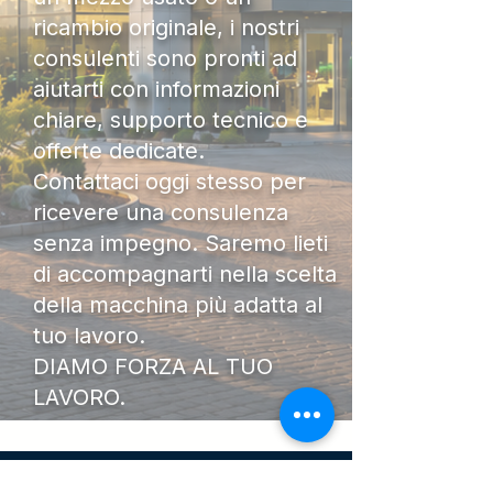
ricambio originale, i nostri
consulenti sono pronti ad
aiutarti con informazioni
chiare, supporto tecnico e
offerte dedicate.
Contattaci oggi stesso per
ricevere una consulenza
senza impegno. Saremo lieti
di accompagnarti nella scelta
della macchina più adatta al
tuo lavoro.
DIAMO FORZA AL TUO
LAVORO.