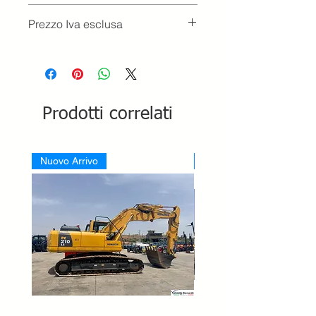
Prezzo Iva esclusa
Prodotti correlati
Nuovo Arrivo
Nuovo Arrivo