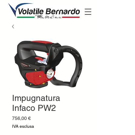
Impugnatura
Infaco PW2
Prezzo
756,00 €
IVA esclusa