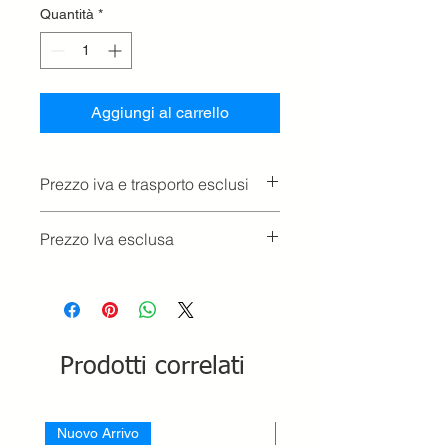
Quantità
*
Aggiungi al carrello
Prezzo iva e trasporto esclusi
Prezzo Iva esclusa
Prodotti correlati
Nuovo Arrivo
Nuovo Arrivo