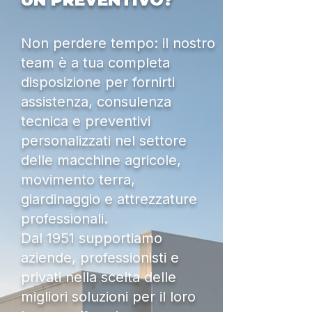
UN PREVENTIVO?
Non perdere tempo: il nostro
team è a tua completa
disposizione per fornirti
assistenza, consulenza
tecnica e preventivi
personalizzati nel settore
delle macchine agricole,
movimento terra,
giardinaggio e attrezzature
professionali.
Dal 1951 supportiamo
aziende, professionisti e
privati nella scelta delle
migliori soluzioni per il loro