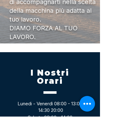
di accompagnarti nella scelta
della macchina più adatta al
tuo lavoro.
DIAMO FORZA AL TUO
LAVORO.
I Nostri
Orari
Lunedi - Venerdì 08:00 - 13:00
14:30 20:00
Sabato 08:00 - 14:00