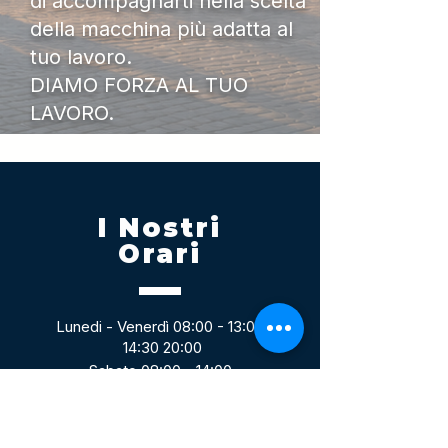
di accompagnarti nella scelta
della macchina più adatta al
tuo lavoro.
DIAMO FORZA AL TUO
LAVORO.
I Nostri
Orari
Lunedi - Venerdì 08:00 - 13:00
14:30 20:00
Sabato 08:00 - 14:00