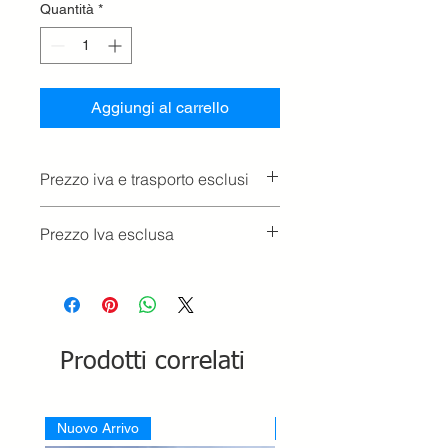
Quantità
*
Aggiungi al carrello
Prezzo iva e trasporto esclusi
Prezzo Iva esclusa
Prodotti correlati
Nuovo Arrivo
Nuovo Arrivo