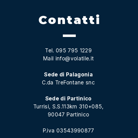
Contatti
Tel. 095 795 1229
Mail
info@volatile.it
Sede di Palagonia
C.da TreFontane snc
Sede di Partinico
Turrisi, S.S.113km 310+085,
90047 Partinico
P.iva 03543990877