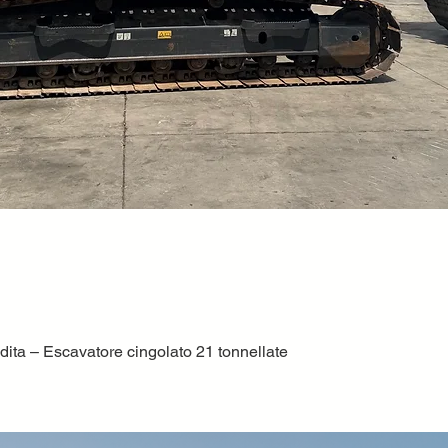
ta – Escavatore cingolato 21 tonnellate
Quick View