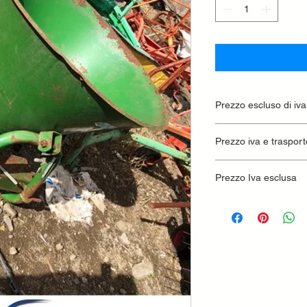
Prezzo escluso di iva
Ritiro presso la conc
Prezzo iva e trasport
Prezzo Iva esclusa