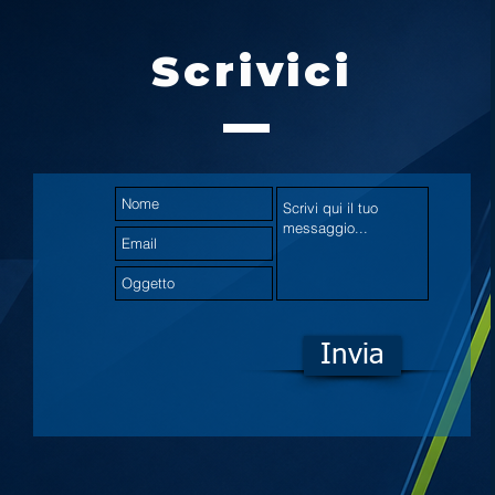
Scrivici
Invia