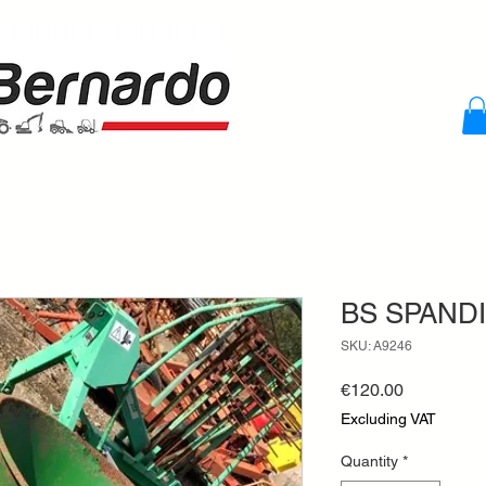
BS SPANDI
SKU: A9246
Price
€120.00
Excluding VAT
Quantity
*