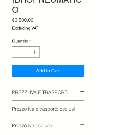
O
Price
€3,500.00
Excluding VAT
Quantity
*
Add to Cart
PREZZI IVA E TRASPORTI
Prezzo iva e trasporto esclusi
Prezzo Iva esclusa