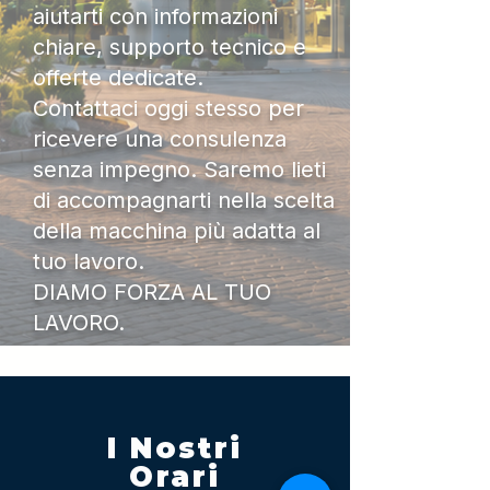
aiutarti con informazioni
chiare, supporto tecnico e
offerte dedicate.
Contattaci oggi stesso per
ricevere una consulenza
senza impegno. Saremo lieti
di accompagnarti nella scelta
della macchina più adatta al
tuo lavoro.
DIAMO FORZA AL TUO
LAVORO.
I Nostri
Orari