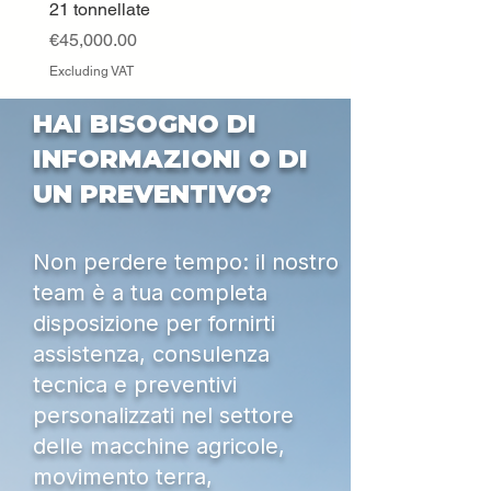
21 tonnellate
Excluding VAT
Price
€45,000.00
Excluding VAT
HAI BISOGNO DI
INFORMAZIONI O DI
UN PREVENTIVO?
Non perdere tempo: il nostro
team è a tua completa
disposizione per fornirti
assistenza, consulenza
tecnica e preventivi
personalizzati nel settore
delle macchine agricole,
movimento terra,