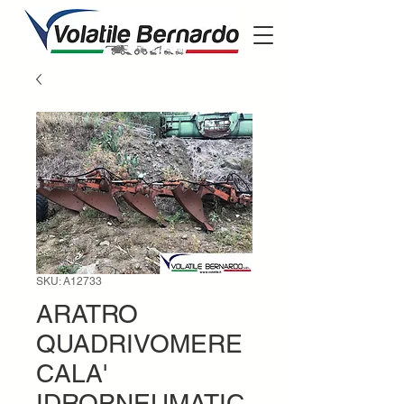
SKU: A12733
ARATRO
QUADRIVOMERE
CALA'
IDROPNEUMATIC