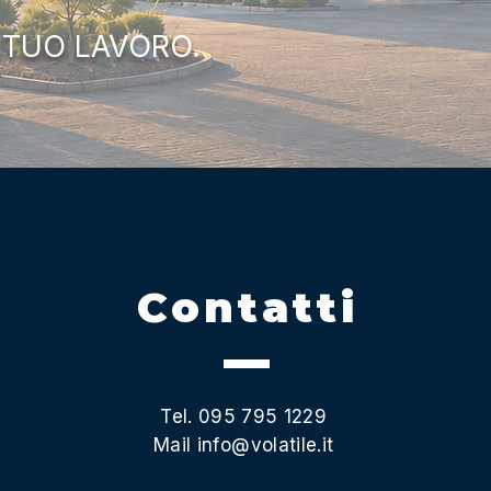
 TUO LAVORO.
Contatti
Tel. 095 795 1229
Mail
info@volatile.it