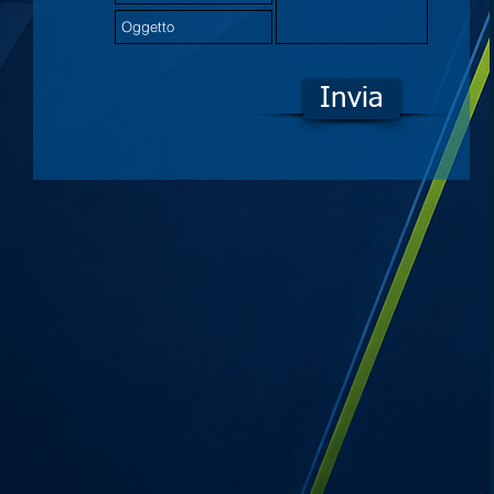
Invia