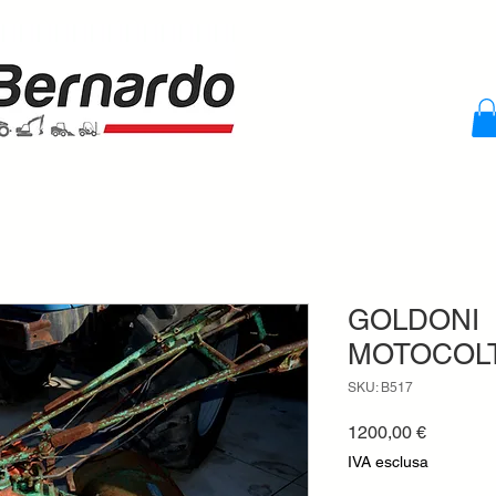
GOLDONI
MOTOCOLT
SKU: B517
Prezzo
1200,00 €
IVA esclusa