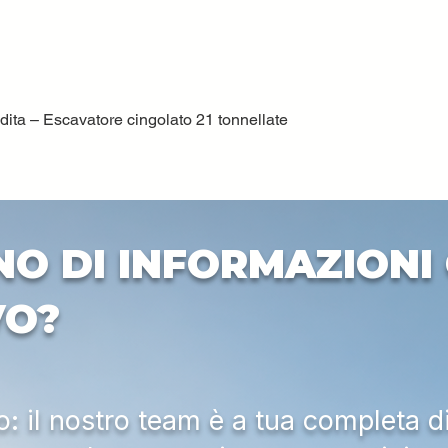
ta – Escavatore cingolato 21 tonnellate
Vista rapida
NO DI INFORMAZIONI 
VO?
 il nostro team è a tua completa d