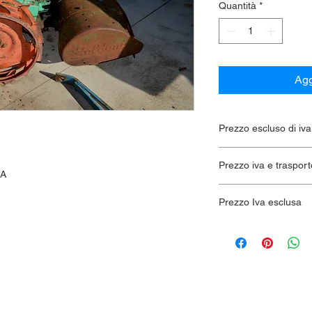
Quantità
*
Agg
Prezzo escluso di iva
Ritiro presso la conc
Prezzo iva e trasport
SA
Prezzo Iva esclusa