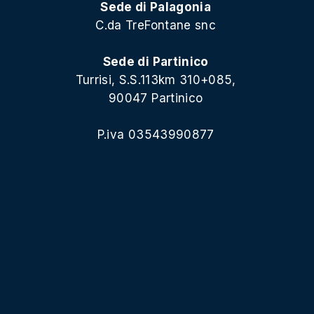
Sede di Palagonia
C.da TreFontane snc
Sede di Partinico
Turrisi, S.S.113km 310+085,
90047 Partinico
P.iva 03543990877