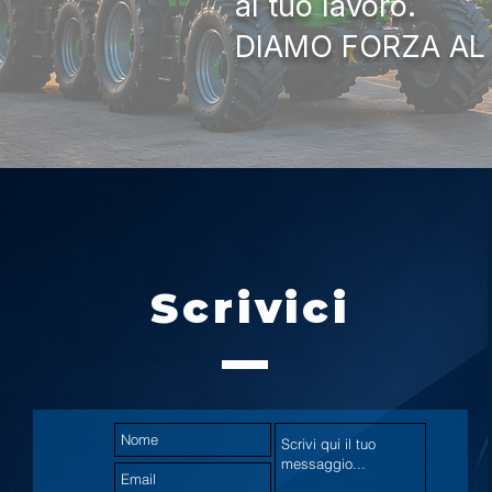
al tuo lavoro.
DIAMO FORZA AL
Scrivici