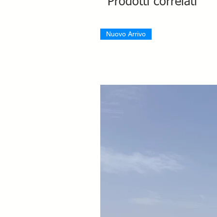
Prodotti correlati
Nuovo Arrivo