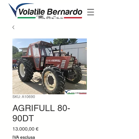
SKU: A10690
AGRIFULL 80-
90DT
Prezzo
13.000,00 €
IVA esclusa