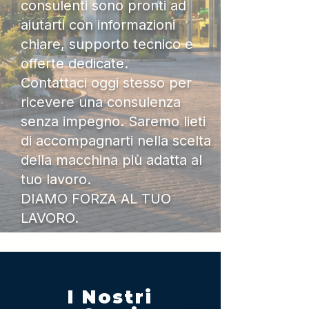
consulenti sono pronti ad
aiutarti con informazioni
chiare, supporto tecnico e
offerte dedicate.
Contattaci oggi stesso per
ricevere una consulenza
senza impegno. Saremo lieti
di accompagnarti nella scelta
della macchina più adatta al
tuo lavoro.
DIAMO FORZA AL TUO
LAVORO.
I Nostri