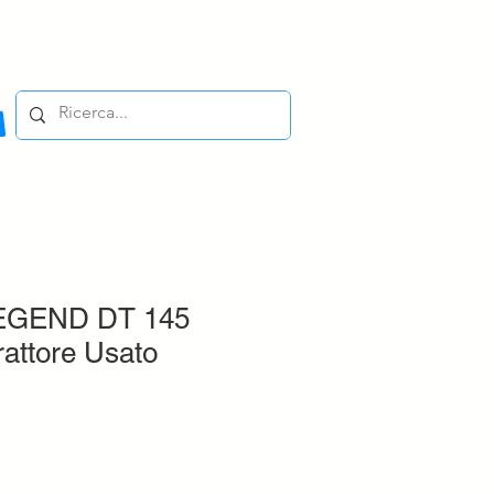
EGEND DT 145
ttore Usato