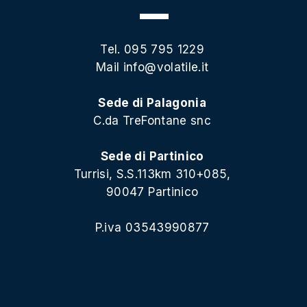
Tel. 095 795 1229
Mail
info@volatile.it
Sede di Palagonia
C.da TreFontane snc
Sede di Partinico
Turrisi, S.S.113km 310+085,
90047 Partinico
P.iva 03543990877