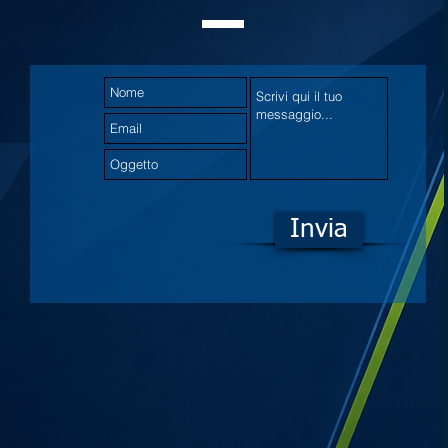
Invia