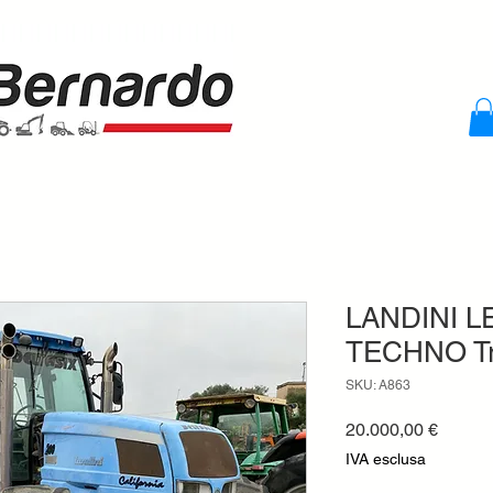
LANDINI L
TECHNO Tra
SKU: A863
Prezzo
20.000,00 €
IVA esclusa