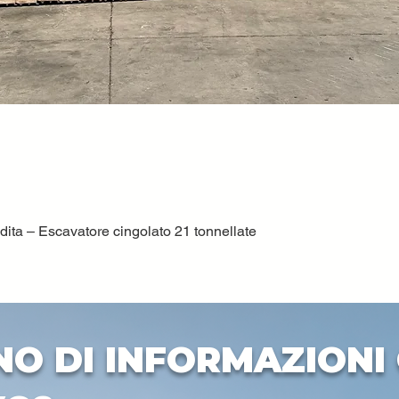
ta – Escavatore cingolato 21 tonnellate
Vista rapida
NO DI INFORMAZIONI 