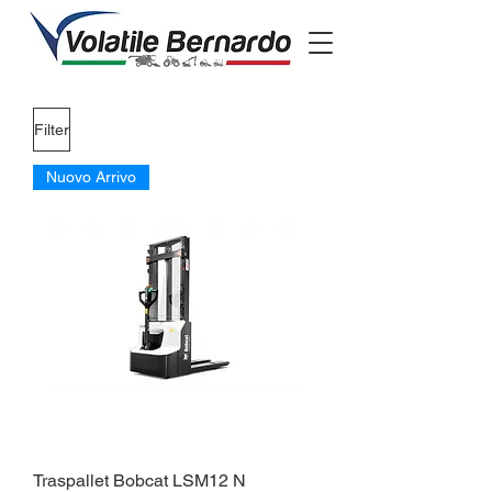
Filter
Nuovo Arrivo
Traspallet Bobcat LSM12 N