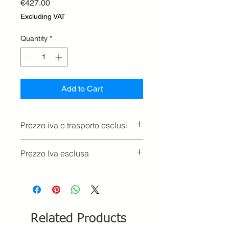
Price
€427.00
Excluding VAT
Quantity
*
Add to Cart
Prezzo iva e trasporto esclusi
Prezzo Iva esclusa
Related Products