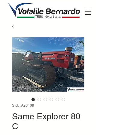
SKU: A26408
Same Explorer 80
C