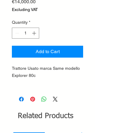
Price
€14,000.00
Excluding VAT
Quantity
*
Add to Cart
Trattore Usato marca Same modello
Explorer 80c
Related Products