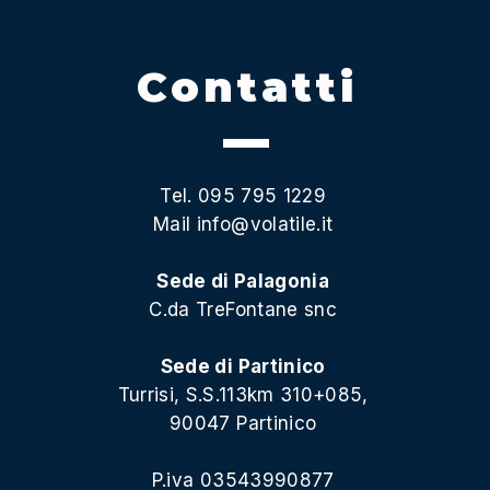
Contatti
Tel. 095 795 1229
Mail
info@volatile.it
Sede di Palagonia
C.da TreFontane snc
Sede di Partinico
Turrisi, S.S.113km 310+085,
90047 Partinico
P.iva 03543990877