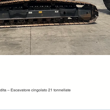
ta – Escavatore cingolato 21 tonnellate
Quick View