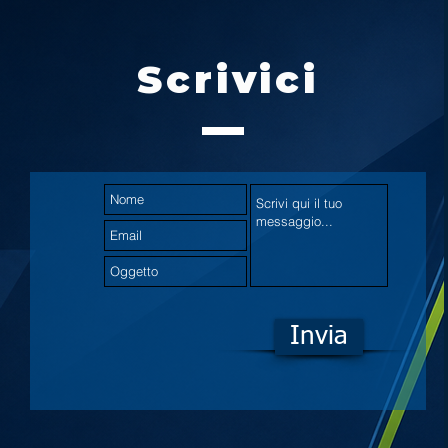
Scrivici
Invia