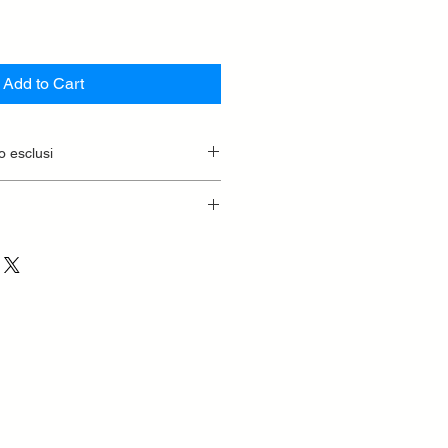
Add to Cart
o esclusi