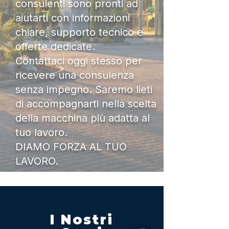
consulenti sono pronti ad
aiutarti con informazioni
chiare, supporto tecnico e
offerte dedicate.
Contattaci oggi stesso per
ricevere una consulenza
senza impegno. Saremo lieti
di accompagnarti nella scelta
della macchina più adatta al
tuo lavoro.
DIAMO FORZA AL TUO
LAVORO.
I Nostri