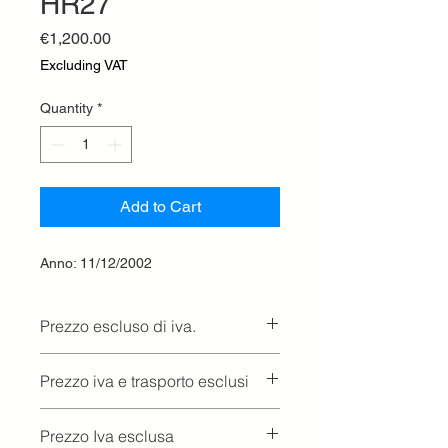
HR27
Price
€1,200.00
Excluding VAT
Quantity
*
Add to Cart
Anno: 11/12/2002
Prezzo escluso di iva.
Ritiro presso la concessionaria.
Prezzo iva e trasporto esclusi
Prezzo Iva esclusa