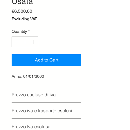
Usata
Price
€6,500.00
Excluding VAT
Quantity
*
Add to Cart
Anno: 01/01/2000
Prezzo escluso di iva.
Ritiro presso la concessionaria.
Prezzo iva e trasporto esclusi
Prezzo Iva esclusa