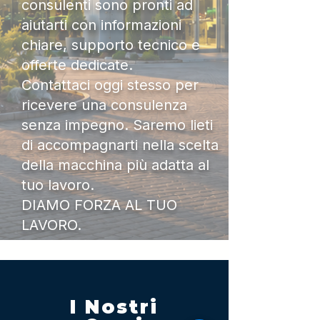
consulenti sono pronti ad
aiutarti con informazioni
chiare, supporto tecnico e
offerte dedicate.
Contattaci oggi stesso per
ricevere una consulenza
senza impegno. Saremo lieti
di accompagnarti nella scelta
della macchina più adatta al
tuo lavoro.
DIAMO FORZA AL TUO
LAVORO.
I Nostri