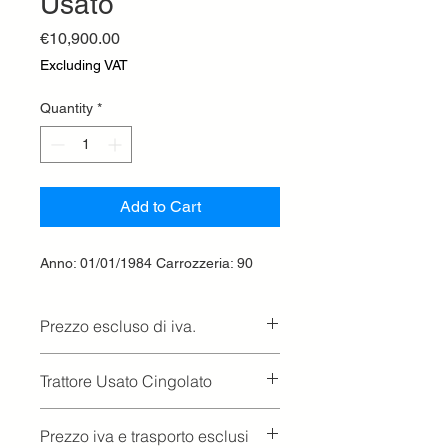
Usato
Price
€10,900.00
Excluding VAT
Quantity
*
Add to Cart
Anno: 01/01/1984 Carrozzeria: 90
Prezzo escluso di iva.
Ritiro presso la concessionaria.
Trattore Usato Cingolato
Prezzo iva e trasporto esclusi