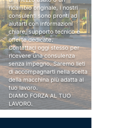
ricambio originale, i nostri
consulenti sono pronti ad
aiutarti con informazioni
chiare, supporto tecnico e
offerte dedicate.
Contattaci oggi stesso per
ricevere una consulenza
senza impegno. Saremo lieti
di accompagnarti nella scelta
della macchina più adatta al
tuo lavoro.
DIAMO FORZA AL TUO
LAVORO.