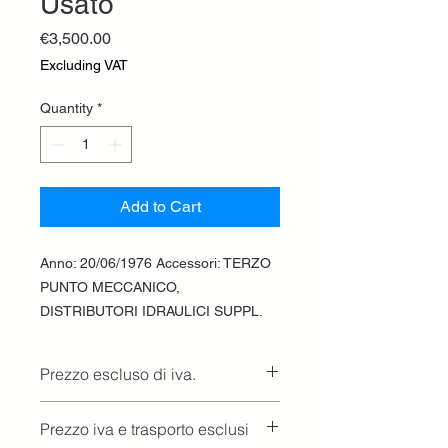
Usato
Price
€3,500.00
Excluding VAT
Quantity
*
Add to Cart
Anno: 20/06/1976 Accessori: TERZO
PUNTO MECCANICO,
DISTRIBUTORI IDRAULICI SUPPL.
Prezzo escluso di iva.
Ritiro presso la concessionaria.
Prezzo iva e trasporto esclusi