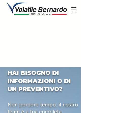
HAI BISOGNO DI
INFORMAZIONI O DI
UN PREVENTIVO?
Non perdere tempo: il nostro
team è a tua completa