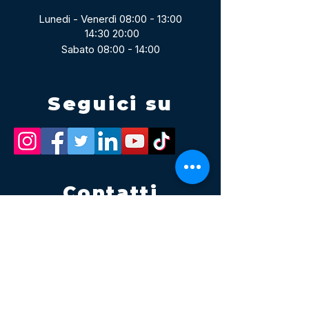
Lunedi - Venerdì 08:00 - 13:00
14:30 20:00
Sabato 08:00 - 14:00
Seguici su
Contatti
Tel.
095 795 1229
Mail
info@volatile.it
Sede di Palagonia