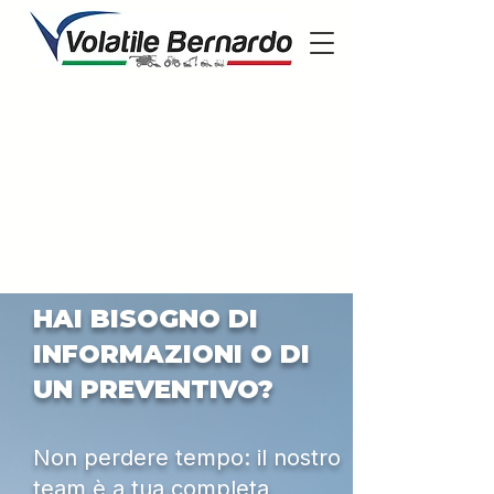
HAI BISOGNO DI
INFORMAZIONI O DI
UN PREVENTIVO?
Non perdere tempo: il nostro
team è a tua completa