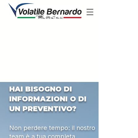
HAI BISOGNO DI
INFORMAZIONI O DI
UN PREVENTIVO?
Non perdere tempo: il nostro
team è a tua completa