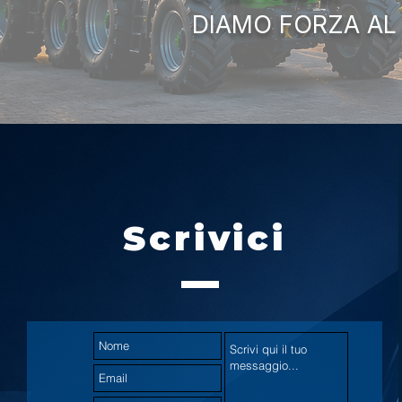
DIAMO FORZA AL
Scrivici