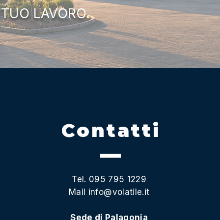
 TUO LAVORO.
Contatti
Tel. 095 795 1229
Mail
info@volatile.it
Sede di Palagonia