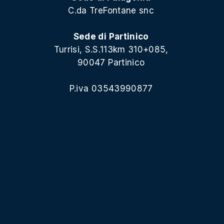
C.da TreFontane snc
Sede di Partinico
Turrisi, S.S.113km 310+085,
90047 Partinico
P.iva 03543990877