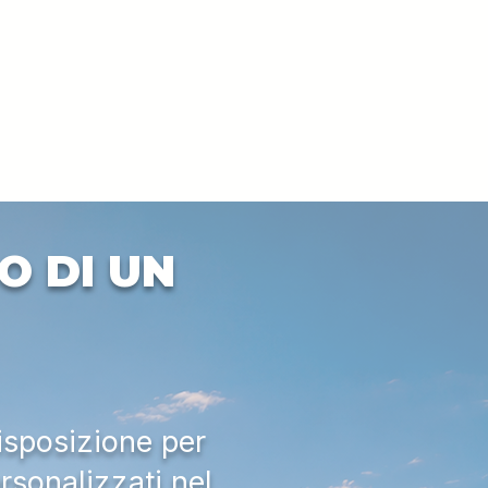
O DI UN
isposizione per
rsonalizzati nel