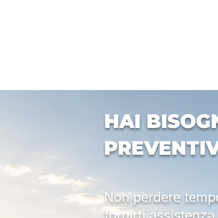
HAI BISOG
PREVENTI
Non perdere tempo:
fornirti assistenz