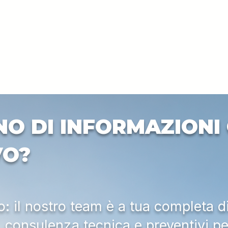
NO DI INFORMAZIONI 
VO?
 il nostro team è a tua completa d
a, consulenza tecnica e preventivi pe