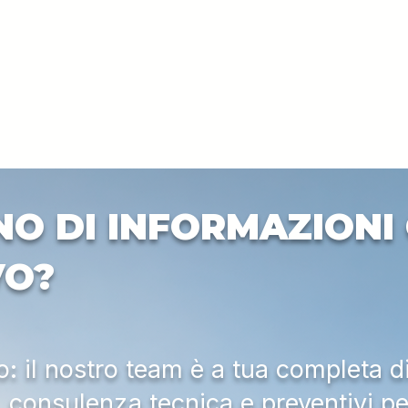
NO DI INFORMAZIONI 
VO?
 il nostro team è a tua completa d
a, consulenza tecnica e preventivi pe