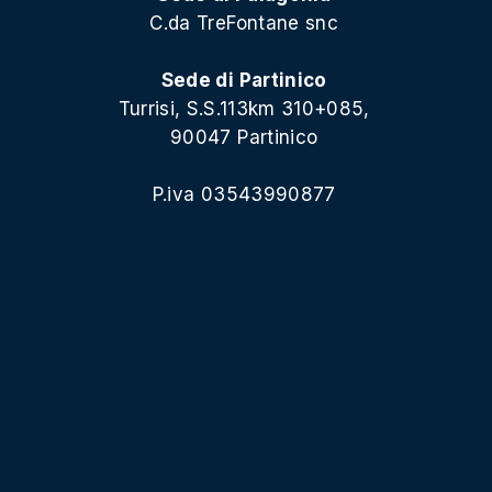
C.da TreFontane snc
Sede di Partinico
Turrisi, S.S.113km 310+085,
90047 Partinico
P.iva 03543990877