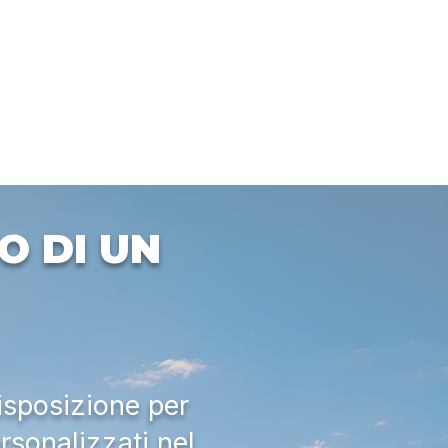
O DI UN
isposizione per
rsonalizzati nel