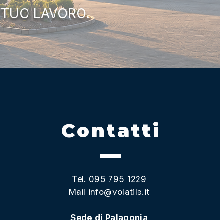
 TUO LAVORO.
Contatti
Tel. 095 795 1229
Mail
info@volatile.it
Sede di Palagonia