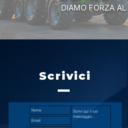
DIAMO FORZA AL
Scrivici