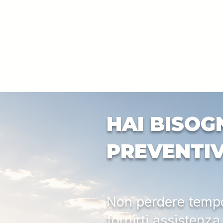
HAI BISOG
PREVENTI
Non perdere tempo:
fornirti assistenz