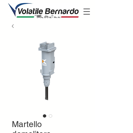
Martello