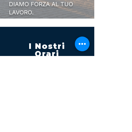
DIAMO FORZA AL TUO
LAVORO.
I Nostri
Orari
Lunedi - Venerdì 08:00 - 13:00
14:30 20:00
Sabato 08:00 - 14:00
Seguici su