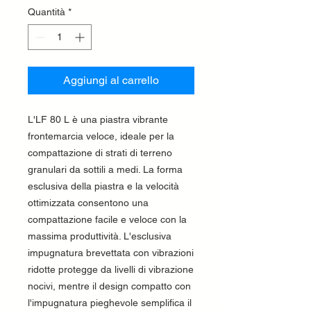
Quantità
*
Aggiungi al carrello
L'LF 80 L è una piastra vibrante
frontemarcia veloce, ideale per la
compattazione di strati di terreno
granulari da sottili a medi. La forma
esclusiva della piastra e la velocità
ottimizzata consentono una
compattazione facile e veloce con la
massima produttività. L'esclusiva
impugnatura brevettata con vibrazioni
ridotte protegge da livelli di vibrazione
nocivi, mentre il design compatto con
l'impugnatura pieghevole semplifica il