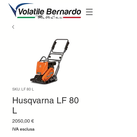
SKU: LF 80 L
Husqvarna LF 80
L
Prezzo
2050,00 €
IVA esclusa