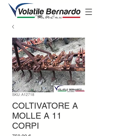
SKU: A12718
COLTIVATORE A
MOLLE A 11
CORPI
Prezzo