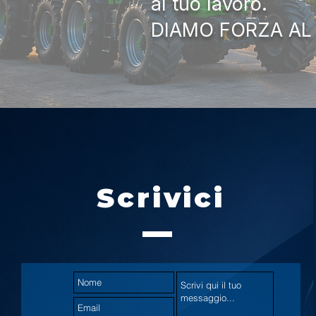
al tuo lavoro.
DIAMO FORZA AL
Scrivici