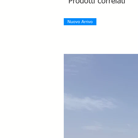
Prodotti correlati
Nuovo Arrivo