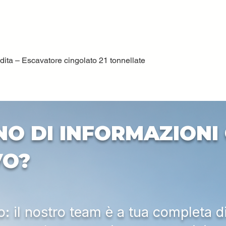
ta – Escavatore cingolato 21 tonnellate
Vista rapida
NO DI INFORMAZIONI 
VO?
 il nostro team è a tua completa d