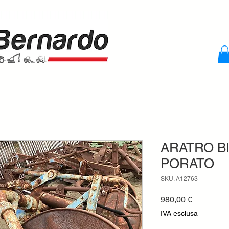
ARATRO B
PORATO
SKU: A12763
Prezzo
980,00 €
IVA esclusa