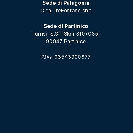
Sede di Palagonia
C.da TreFontane snc
Sede di Partinico
Turrisi, S.S.113km 310+085,
90047 Partinico
P.iva 03543990877