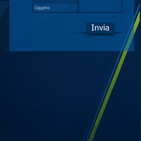
Invia