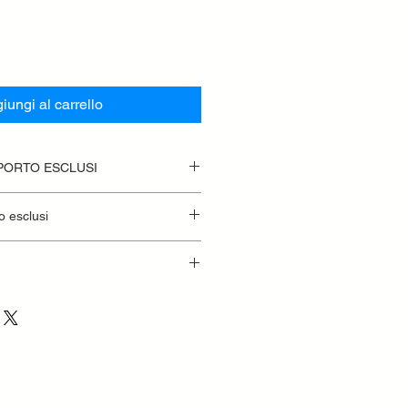
iungi al carrello
SPORTO ESCLUSI
o esclusi