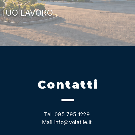
 TUO LAVORO.
Contatti
Tel. 095 795 1229
Mail
info@volatile.it