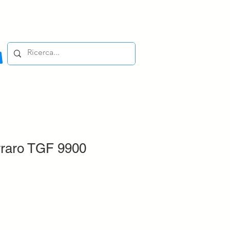
rraro TGF 9900