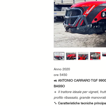
Anno 2020
ore 5450
🚜
ANTONIO CARRARO TGF 9900
BASSO
🔹
Il trattore ideale per vigneti, frutte
profilo ribassato, grande manovrabil
🔧
Caratteristiche tecniche principa