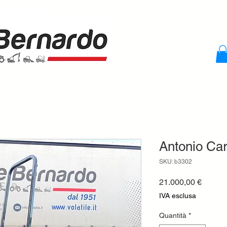
Antonio Ca
SKU: b3302
Prezzo
21.000,00 €
IVA esclusa
Quantità
*