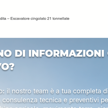
ta – Escavatore cingolato 21 tonnellate
Vista rapida
NO DI INFORMAZIONI 
VO?
 il nostro team è a tua completa d
a, consulenza tecnica e preventivi pe