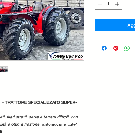
Agg
 – TRATTORE SPECIALIZZATO SUPER-
ti, filari stretti, serre e terreni difficili, con
ità e ottima trazione.
antoniocarraro.it+1
li