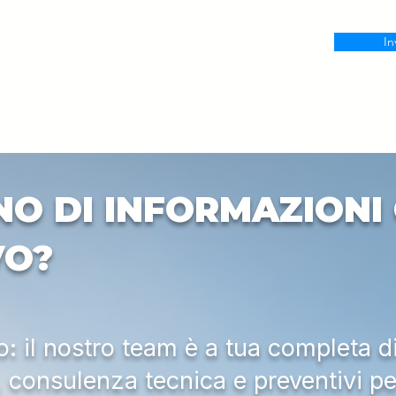
In
NO DI INFORMAZIONI 
VO?
 il nostro team è a tua completa d
a, consulenza tecnica e preventivi pe