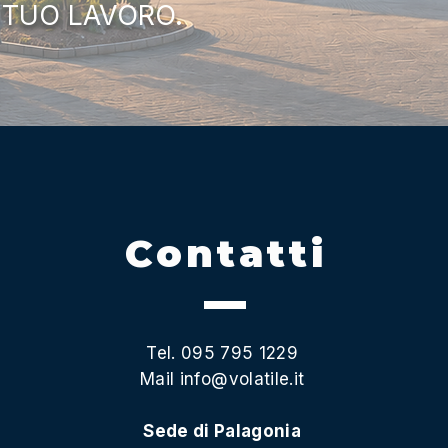
 TUO LAVORO.
Contatti
Tel. 095 795 1229
Mail
info@volatile.it
Sede di Palagonia