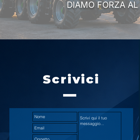
DIAMO FORZA AL
Scrivici