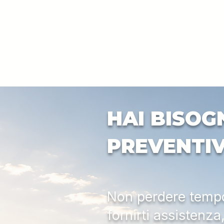
HAI BISOG
PREVENTI
Non perdere tempo:
fornirti assistenz