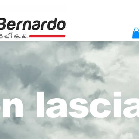
n lascia