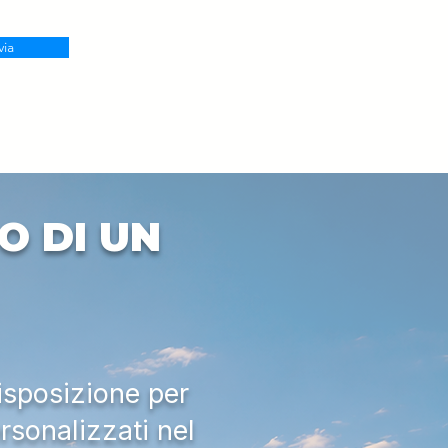
via
O DI UN
isposizione per
rsonalizzati nel