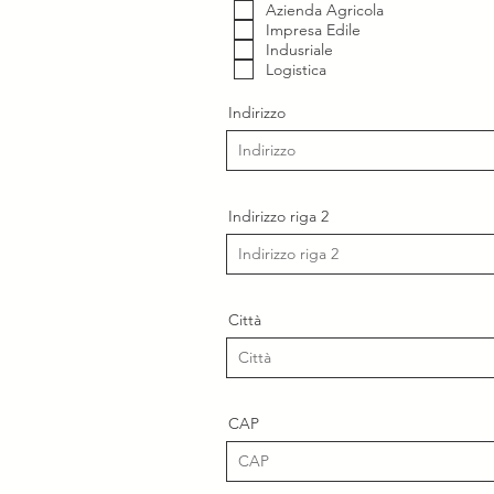
Azienda Agricola
Impresa Edile
Indusriale
Logistica
Indirizzo
Indirizzo riga 2
Città
CAP