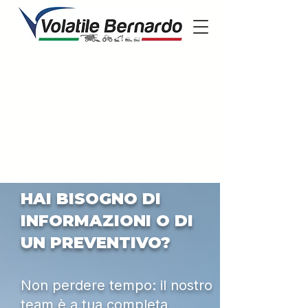
HAI BISOGNO DI
INFORMAZIONI O DI
UN PREVENTIVO?
Non perdere tempo: il nostro
team è a tua completa