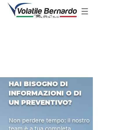
HAI BISOGNO DI
INFORMAZIONI O DI
UN PREVENTIVO?
Non perdere tempo: il nostro
team è a tua completa