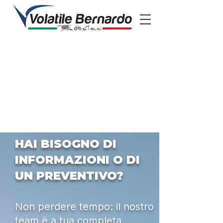
HAI BISOGNO DI
INFORMAZIONI O DI
UN PREVENTIVO?
Non perdere tempo: il nostro
team è a tua completa