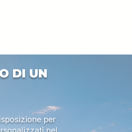
O DI UN
isposizione per
rsonalizzati nel