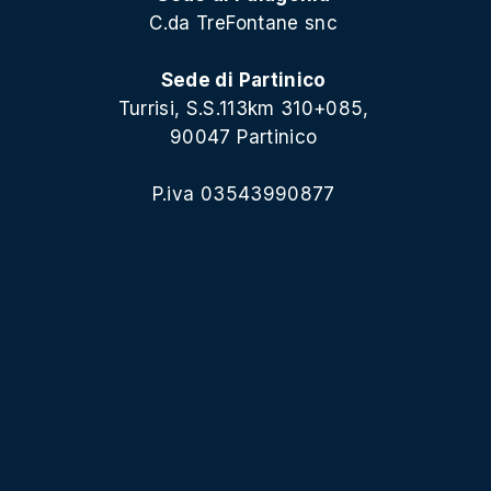
C.da TreFontane snc
Sede di Partinico
Turrisi, S.S.113km 310+085,
90047 Partinico
P.iva 03543990877