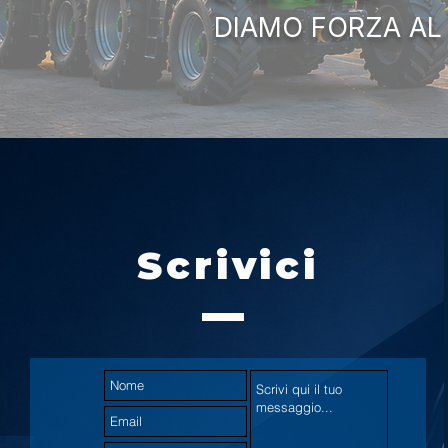
DIAMO FORZA AL
Scrivici