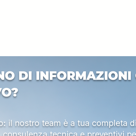
NO DI INFORMAZIONI 
VO?
 il nostro team è a tua completa d
a, consulenza tecnica e preventivi pe