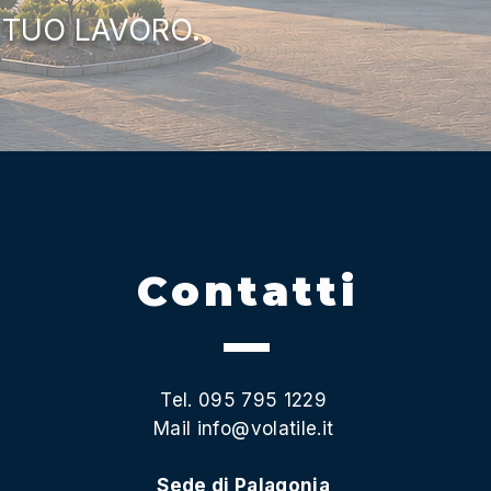
 TUO LAVORO.
Contatti
Tel. 095 795 1229
Mail
info@volatile.it
Sede di Palagonia