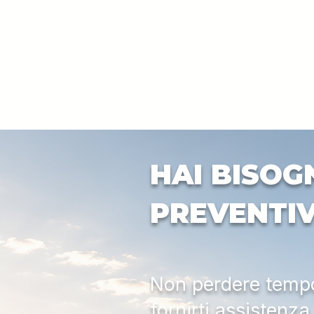
HAI BISOG
PREVENTI
Non perdere tempo:
fornirti assistenz